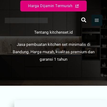
Lewati
Harga Dijamin Termurah
ke
konten
Tentang kitchenset.id
Jasa pembuatan kitchen set minimalis di
Bandung. Harga murah, kualitas premium dan
garansi 1 tahun