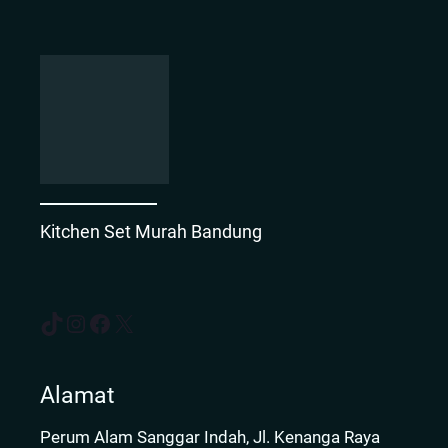
Kitchen Set Murah Bandung
TikTok
Instagram
Facebook
X
Alamat
Perum Alam Sanggar Indah, Jl. Kenanga Raya