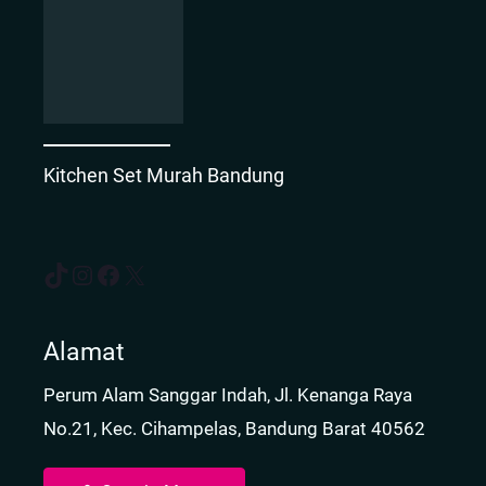
Kitchen Set Murah Bandung
TikTok
Instagram
Facebook
X
Alamat
Perum Alam Sanggar Indah, Jl. Kenanga Raya
No.21, Kec. Cihampelas, Bandung Barat 40562