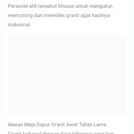
Personel ahli tersebut khusus untuk mengukur,
memotong dan memoles granit agar hasilnya
maksimal.
Alasan Meja Dapur Granit Awet Tahan Lama
Granit terkenal dengan daya tahannya yang luar