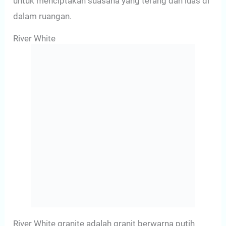
untuk menciptakan suasana yang terang dan luas di
dalam ruangan.
River White
River White granite adalah granit berwarna putih