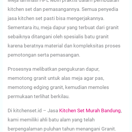
Meja laminasi HPL lebih praktis dalam pembuatan
kitchen set dan pemasangannya. Semua penyedia
jasa kitchen set pasti bisa mengerjakannya.
Sementara itu, meja dapur yang terbuat dari granit
sebaiknya ditangani oleh spesialis batu granit
karena beratnya material dan kompleksitas proses
pemotongan serta pemasangan.
Prosesnya melibatkan pengukuran dapur,
memotong granit untuk alas meja agar pas,
memotong edging granit, kemudian memoles
permukaan terlihat berkilau.
Di kitchenset.id – Jasa
Kitchen Set Murah Bandung
,
kami memiliki ahli batu alam yang telah
berpengalaman puluhan tahun menangani Granit.