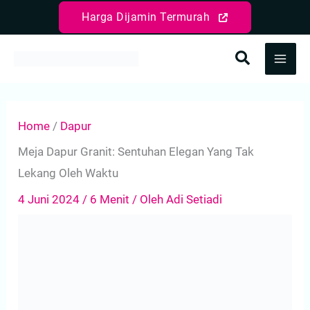
Lewati
Harga Dijamin Termurah
ke
konten
Home
/
Dapur
Meja Dapur Granit: Sentuhan Elegan Yang Tak
Lekang Oleh Waktu
4 Juni 2024
/
6 Menit
/ Oleh
Adi Setiadi